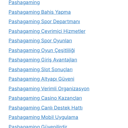
Pashagaming
Pashagaming Bahis Yapma
Pashagaming Spor Departmanı
Pashagaming Çevrimiçi Hizmetler
Pashagaming Spor Oyunları
Pashagaming Oyun Çeşitliliği
Pashagaming Giriş Avantajları
Pashagaming Slot Sonuçları
Pashagaming Altyapı Güveni
Pashagaming Verimli Organizasyon
Pashagaming Casino Kazançları
Pashagaming Canlı Destek Hattı
Pashagaming Mobil Uygulama
Pashagaming Güvenilirdir