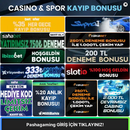
×
Pashagaming GİRİŞ İÇİN TIKLAYINIZ!