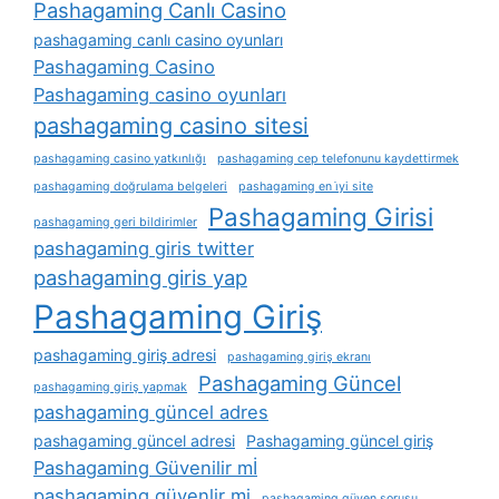
Pashagaming Canlı Casino
pashagaming canlı casino oyunları
Pashagaming Casino
Pashagaming casino oyunları
pashagaming casino sitesi
pashagaming casino yatkınlığı
pashagaming cep telefonunu kaydettirmek
pashagaming doğrulama belgeleri
pashagaming en i̇yi site
Pashagaming Girisi
pashagaming geri bildirimler
pashagaming giris twitter
pashagaming giris yap
Pashagaming Giriş
pashagaming giriş adresi
pashagaming giriş ekranı
Pashagaming Güncel
pashagaming giriş yapmak
pashagaming güncel adres
pashagaming güncel adresi
Pashagaming güncel giriş
Pashagaming Güvenilir mİ
pashagaming güvenlir mi
pashagaming güven sorusu