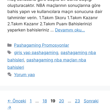
oluşturacaktır. NBA maçlarının sonuçlarına göre
bahis yapın ve kullanıcılara maçın sonucuna dair
tahminler verin. 1.Takım Skoru 1.Takım Kazanır
2.Takım Kazanır 2.Takım Puanı Bahislerinizi
yaparken bahisleriniz …
Devamını oku…
Kategoriler
Pashagaming Promosyonlar
Etiketler
giris yap pashagaming
,
pashagaming nba
bahisleri
,
pashagaming nba maçları nba
bahisleri
Yorum yap
Sayfa
Sayfa
Sayfa
Sayfa
Sayfa
←
Önceki
1
…
18
19
20
…
23
Sonraki
→