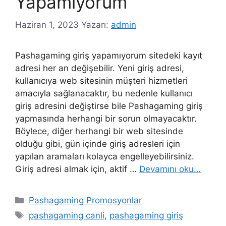
Yapamıyorum
Haziran 1, 2023
Yazarı:
admin
Pashagaming giriş yapamıyorum sitedeki kayıt
adresi her an değişebilir. Yeni giriş adresi,
kullanıcıya web sitesinin müşteri hizmetleri
amacıyla sağlanacaktır, bu nedenle kullanıcı
giriş adresini değiştirse bile Pashagaming giriş
yapmasında herhangi bir sorun olmayacaktır.
Böylece, diğer herhangi bir web sitesinde
olduğu gibi, gün içinde giriş adresleri için
yapılan aramaları kolayca engelleyebilirsiniz.
Giriş adresi almak için, aktif …
Devamını oku…
Kategoriler
Pashagaming Promosyonlar
Etiketler
pashagaming canli
,
pashagaming giriş