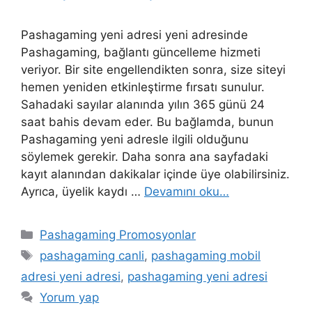
Pashagaming yeni adresi yeni adresinde
Pashagaming, bağlantı güncelleme hizmeti
veriyor. Bir site engellendikten sonra, size siteyi
hemen yeniden etkinleştirme fırsatı sunulur.
Sahadaki sayılar alanında yılın 365 günü 24
saat bahis devam eder. Bu bağlamda, bunun
Pashagaming yeni adresle ilgili olduğunu
söylemek gerekir. Daha sonra ana sayfadaki
kayıt alanından dakikalar içinde üye olabilirsiniz.
Ayrıca, üyelik kaydı …
Devamını oku…
Kategoriler
Pashagaming Promosyonlar
Etiketler
pashagaming canli
,
pashagaming mobil
adresi yeni adresi
,
pashagaming yeni adresi
Yorum yap