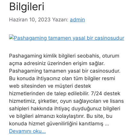
Bilgileri
Haziran 10, 2023
Yazarı:
admin
Pashagaming kimlik bilgileri seobahis, oturum
açma adresiniz üzerinden erişim sağlar.
Pashagaming tamamen yasal bir casinosudur.
Bu konuda ihtiyacınız olan tüm bilgiler resmi
web sitesinden ve müşteri destek
hizmetlerinden de talep edilebilir. 7/24 destek
hizmetimiz, şirketler, oyun sağlayıcıları ve lisans
sahipleri hakkında ihtiyaç duyduğunuz bilgileri
ve bilgileri almanızı kolaylaştırır. Bu site, bu
konuda hizmet güvenilirliğini kanıtlamış …
Devamını oku…