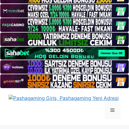
İçeriğe
atla
Menü