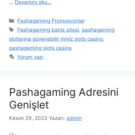
…
Devamını oku…
Kategoriler
Pashagaming Promosyonlar
Etiketler
Pashagaming bahis sitesi
,
pashagaming
slotlarına güvenebilir miyiz slots casino
,
pashagaming slots casino
Yorum yap
Pashagaming Adresini
Genişlet
Kasım 29, 2023
Yazarı:
admin