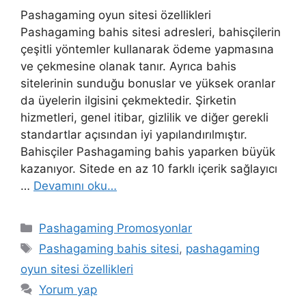
Pashagaming oyun sitesi özellikleri
Pashagaming bahis sitesi adresleri, bahisçilerin
çeşitli yöntemler kullanarak ödeme yapmasına
ve çekmesine olanak tanır. Ayrıca bahis
sitelerinin sunduğu bonuslar ve yüksek oranlar
da üyelerin ilgisini çekmektedir. Şirketin
hizmetleri, genel itibar, gizlilik ve diğer gerekli
standartlar açısından iyi yapılandırılmıştır.
Bahisçiler Pashagaming bahis yaparken büyük
kazanıyor. Sitede en az 10 farklı içerik sağlayıcı
…
Devamını oku…
Kategoriler
Pashagaming Promosyonlar
Etiketler
Pashagaming bahis sitesi
,
pashagaming
oyun sitesi özellikleri
Yorum yap