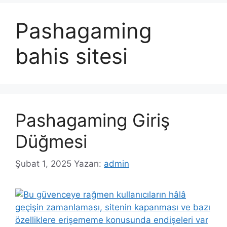
Pashagaming
bahis sitesi
Pashagaming Giriş
Düğmesi
Şubat 1, 2025
Yazarı:
admin