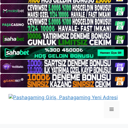
İçeriğe
atla
Menü