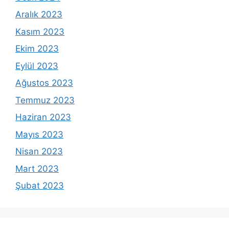
Aralık 2023
Kasım 2023
Ekim 2023
Eylül 2023
Ağustos 2023
Temmuz 2023
Haziran 2023
Mayıs 2023
Nisan 2023
Mart 2023
Şubat 2023