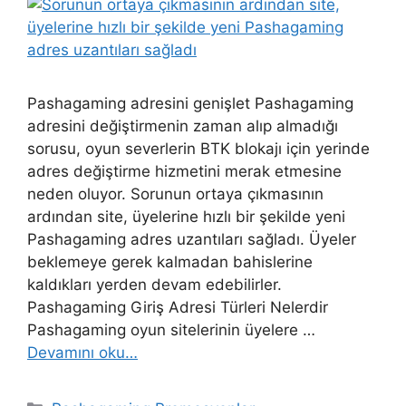
Pashagaming adresini genişlet Pashagaming
adresini değiştirmenin zaman alıp almadığı
sorusu, oyun severlerin BTK blokajı için yerinde
adres değiştirme hizmetini merak etmesine
neden oluyor. Sorunun ortaya çıkmasının
ardından site, üyelerine hızlı bir şekilde yeni
Pashagaming adres uzantıları sağladı. Üyeler
beklemeye gerek kalmadan bahislerine
kaldıkları yerden devam edebilirler.
Pashagaming Giriş Adresi Türleri Nelerdir
Pashagaming oyun sitelerinin üyelere …
Devamını oku…
Kategoriler