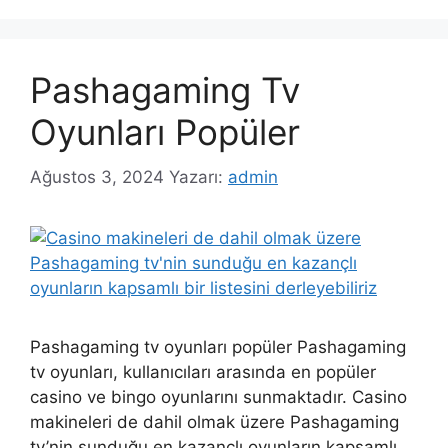
Pashagaming Tv
Oyunları Popüler
Ağustos 3, 2024
Yazarı:
admin
Pashagaming tv oyunları popüler Pashagaming
tv oyunları, kullanıcıları arasında en popüler
casino ve bingo oyunlarını sunmaktadır. Casino
makineleri de dahil olmak üzere Pashagaming
tv’nin sunduğu en kazançlı oyunların kapsamlı