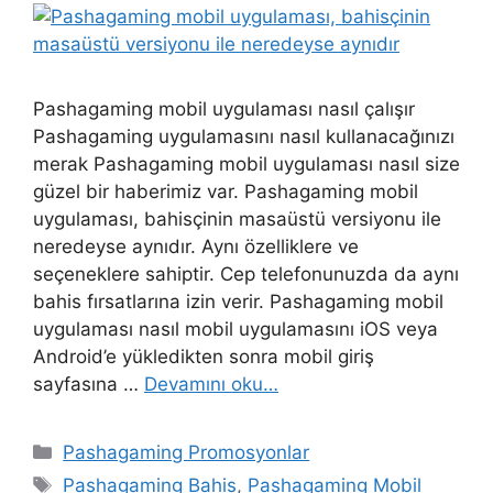
Pashagaming mobil uygulaması nasıl çalışır
Pashagaming uygulamasını nasıl kullanacağınızı
merak Pashagaming mobil uygulaması nasıl size
güzel bir haberimiz var. Pashagaming mobil
uygulaması, bahisçinin masaüstü versiyonu ile
neredeyse aynıdır. Aynı özelliklere ve
seçeneklere sahiptir. Cep telefonunuzda da aynı
bahis fırsatlarına izin verir. Pashagaming mobil
uygulaması nasıl mobil uygulamasını iOS veya
Android’e yükledikten sonra mobil giriş
sayfasına …
Devamını oku…
Kategoriler
Pashagaming Promosyonlar
Etiketler
Pashagaming Bahis
,
Pashagaming Mobil