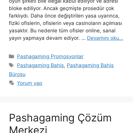
oyun şirketi bile illegal kabul ediliyor ve adresi
bloke ediliyor. Ancak geçmişte prosedür çok
farklıydı. Daha önce değiştirilen yasa uyarınca,
fiziki ofislerin, ofislerin veya casinoların açılması
yasaktır. Bu nedenle tüm ofisler online, sanal
yayın yapmaya devam ediyor. …
Devamını oku…
Kategoriler
Pashagaming Promosyonlar
Etiketler
Pashagaming Bahis
,
Pashagaming Bahis
Bürosu
Yorum yap
Pashagaming Çözüm
Merkezi