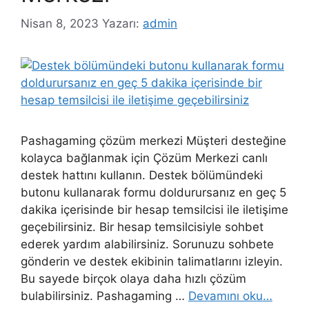
Nisan 8, 2023
Yazarı:
admin
Pashagaming çözüm merkezi Müşteri desteğine
kolayca bağlanmak için Çözüm Merkezi canlı
destek hattını kullanın. Destek bölümündeki
butonu kullanarak formu doldurursanız en geç 5
dakika içerisinde bir hesap temsilcisi ile iletişime
geçebilirsiniz. Bir hesap temsilcisiyle sohbet
ederek yardım alabilirsiniz. Sorunuzu sohbete
gönderin ve destek ekibinin talimatlarını izleyin.
Bu sayede birçok olaya daha hızlı çözüm
bulabilirsiniz. Pashagaming …
Devamını oku…