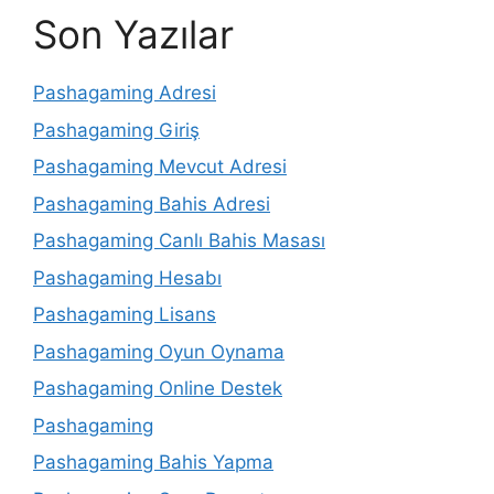
Son Yazılar
Pashagaming Adresi
Pashagaming Giriş
Pashagaming Mevcut Adresi
Pashagaming Bahis Adresi
Pashagaming Canlı Bahis Masası
Pashagaming Hesabı
Pashagaming Lisans
Pashagaming Oyun Oynama
Pashagaming Online Destek
Pashagaming
Pashagaming Bahis Yapma