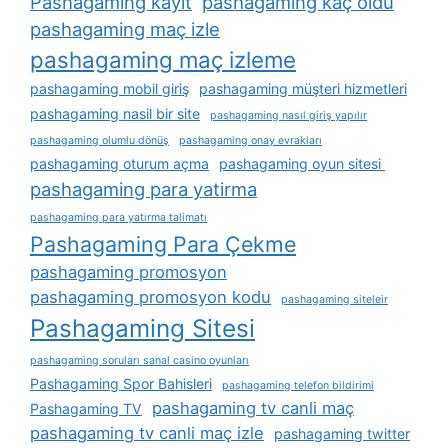
Pashagaming kayıt
pashagaming kaç oldu
pashagaming maç izle
pashagaming maç izleme
pashagaming mobil giriş
pashagaming müşteri hizmetleri
pashagaming nasil bir site
pashagaming nasıl giriş yapılır
pashagaming olumlu dönüş
pashagaming onay evrakları
pashagaming oturum açma
pashagaming oyun sitesi
pashagaming para yatirma
pashagaming para yatırma talimatı
Pashagaming Para Çekme
pashagaming promosyon
pashagaming promosyon kodu
pashagaming siteleir
Pashagaming Sitesi
pashagaming soruları sanal casino oyunları
Pashagaming Spor Bahisleri
pashagaming telefon bildirimi
pashagaming tv canli maç
Pashagaming TV
pashagaming tv canli maç izle
pashagaming twitter