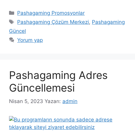
Kategoriler
Pashagaming Promosyonlar
Etiketler
Pashagaming Çözüm Merkezi
,
Pashagaming
Güncel
Yorum yap
Pashagaming Adres
Güncellemesi
Nisan 5, 2023
Yazarı:
admin