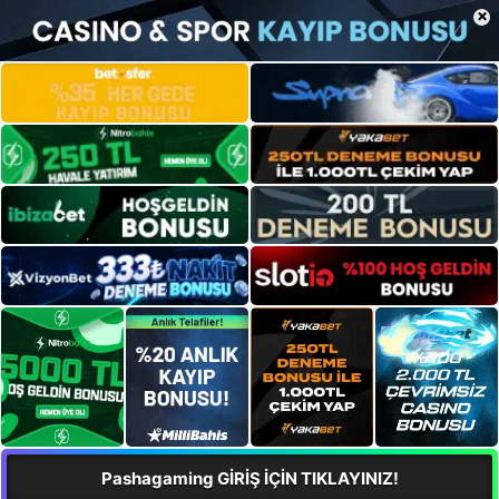
×
Pashagaming GİRİŞ İÇİN TIKLAYINIZ!