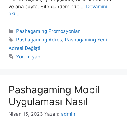
ve ana sayfa. Site gündeminde …
Devamını
oku…
Kategoriler
Pashagaming Promosyonlar
Etiketler
Pashagaming Adres
,
Pashagaming Yeni
Adresi Değişti
Yorum yap
Pashagaming Mobil
Uygulaması Nasıl
Nisan 15, 2023
Yazarı:
admin