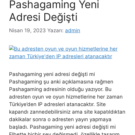
Pashagaming Yeni
Adresi Değişti
Nisan 19, 2023
Yazarı:
admin
Pashagaming yeni adresi değişti mi
Pashagaming şu anki açıklamasına rağmen
Pashagaming adresinin olduğu yazıyor. Bu
adresten oyun ve oyun hizmetlerine her zaman
Türkiye’den IP adresleri atanacaktır. Site
kapandı zannedebilirsiniz ama site kapatıldıktan
dakikalar sonra o adresten yayın yapmaya
başladı. Pashagaming yeni adresi değişti mi
Elbette hiçbir şey değişmedi, özellikle tasarım