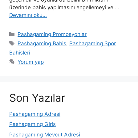
üzerinde bahis yapılmasını engellemeyi ve …
Devamını oku…
Kategoriler
Pashagaming Promosyonlar
Etiketler
Pashagaming Bahis
,
Pashagaming Spor
Bahisleri
Yorum yap
Son Yazılar
Pashagaming Adresi
Pashagaming Giriş
Pashagaming Mevcut Adresi