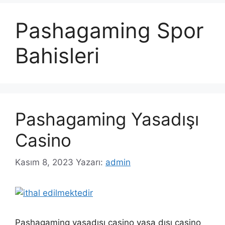
Pashagaming Spor
Bahisleri
Pashagaming Yasadışı
Casino
Kasım 8, 2023
Yazarı:
admin
Pashagaming yasadışı casino yasa dışı casino