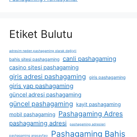
Etiket Bulutu
adresim neden pashagaming olarak değişti
canli pashagaming
bahis sitesi pashagaming
casino sitesi pashagaming
giris adresi pashagaming
giris pashagaming
giris yap pashagaming
güncel adresi pashagaming
güncel pashagaming
kayit pashagaming
Pashagaming Adres
mobil pashagaming
pashagaming adresi
pashagaming adresleri
Pashagaming Bahis
pashagaming anasayfası