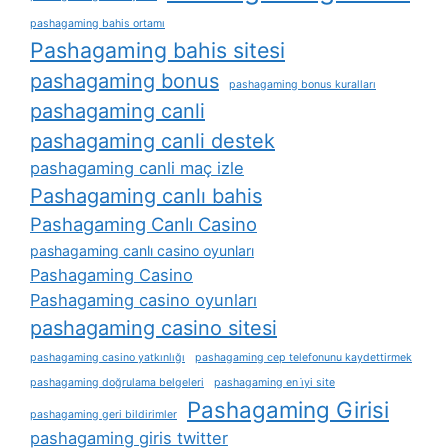
pashagaming bahis ortamı
Pashagaming bahis sitesi
pashagaming bonus
pashagaming bonus kuralları
pashagaming canli
pashagaming canli destek
pashagaming canli maç izle
Pashagaming canlı bahis
Pashagaming Canlı Casino
pashagaming canlı casino oyunları
Pashagaming Casino
Pashagaming casino oyunları
pashagaming casino sitesi
pashagaming casino yatkınlığı
pashagaming cep telefonunu kaydettirmek
pashagaming doğrulama belgeleri
pashagaming en i̇yi site
Pashagaming Girisi
pashagaming geri bildirimler
pashagaming giris twitter