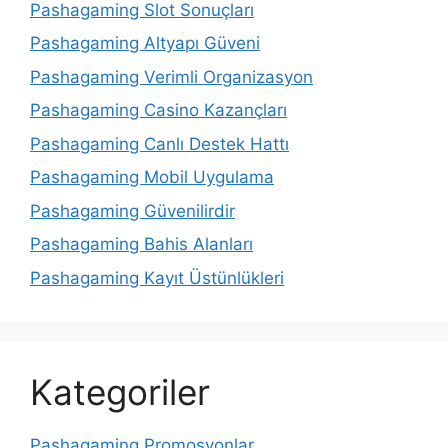
Pashagaming Slot Sonuçları
Pashagaming Altyapı Güveni
Pashagaming Verimli Organizasyon
Pashagaming Casino Kazançları
Pashagaming Canlı Destek Hattı
Pashagaming Mobil Uygulama
Pashagaming Güvenilirdir
Pashagaming Bahis Alanları
Pashagaming Kayıt Üstünlükleri
Kategoriler
Pashagaming Promosyonlar