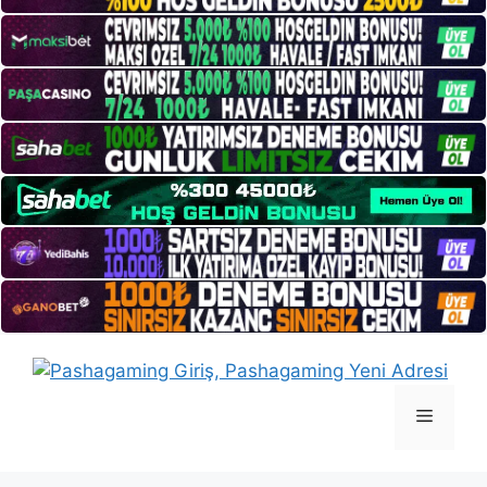
İçeriğe
atla
Menü