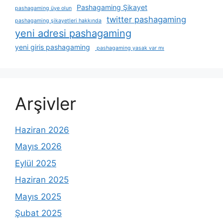
Pashagaming Şikayet
pashagaming üye olun
twitter pashagaming
pashagaming şikayetleri hakkında
yeni adresi pashagaming
yeni giris pashagaming
pashagaming yasak var mı
Arşivler
Haziran 2026
Mayıs 2026
Eylül 2025
Haziran 2025
Mayıs 2025
Şubat 2025