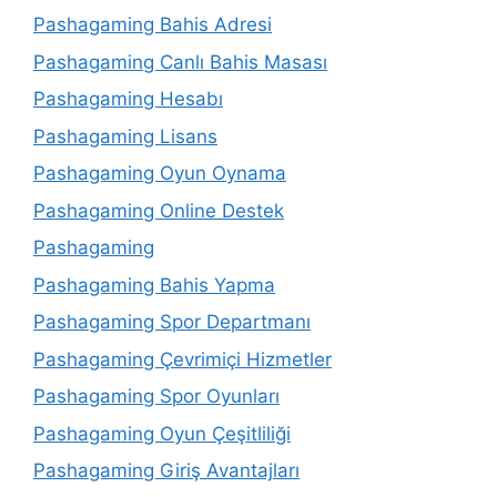
Pashagaming Bahis Adresi
Pashagaming Canlı Bahis Masası
Pashagaming Hesabı
Pashagaming Lisans
Pashagaming Oyun Oynama
Pashagaming Online Destek
Pashagaming
Pashagaming Bahis Yapma
Pashagaming Spor Departmanı
Pashagaming Çevrimiçi Hizmetler
Pashagaming Spor Oyunları
Pashagaming Oyun Çeşitliliği
Pashagaming Giriş Avantajları