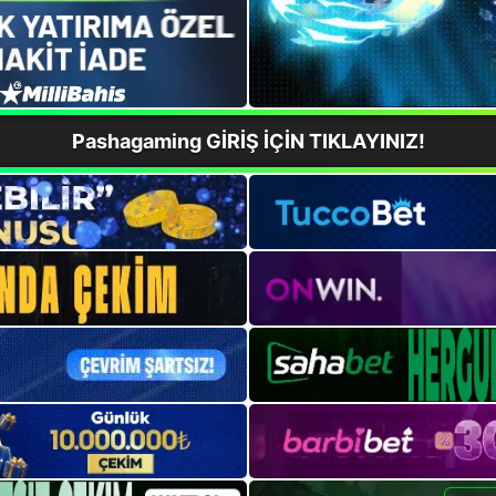
Pashagaming GİRİŞ İÇİN TIKLAYINIZ!