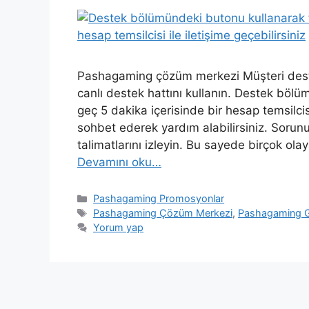
Pashagaming çözüm merkezi Müşteri dest
canlı destek hattını kullanın. Destek böl
geç 5 dakika içerisinde bir hesap temsilcisi
sohbet ederek yardım alabilirsiniz. Sorun
talimatlarını izleyin. Bu sayede birçok ol
Devamını oku…
Kategoriler
Pashagaming Promosyonlar
Etiketler
Pashagaming Çözüm Merkezi
,
Pashagaming G
Yorum yap