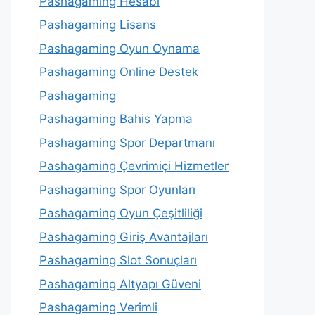
Pashagaming Hesabı
Pashagaming Lisans
Pashagaming Oyun Oynama
Pashagaming Online Destek
Pashagaming
Pashagaming Bahis Yapma
Pashagaming Spor Departmanı
Pashagaming Çevrimiçi Hizmetler
Pashagaming Spor Oyunları
Pashagaming Oyun Çeşitliliği
Pashagaming Giriş Avantajları
Pashagaming Slot Sonuçları
Pashagaming Altyapı Güveni
Pashagaming Verimli