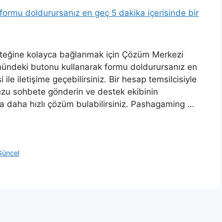
eğine kolayca bağlanmak için Çözüm Merkezi
ümündeki butonu kullanarak formu doldurursanız en
 ile iletişime geçebilirsiniz. Bir hesap temsilcisiyle
uzu sohbete gönderin ve destek ekibinin
aya daha hızlı çözüm bulabilirsiniz. Pashagaming …
üncel