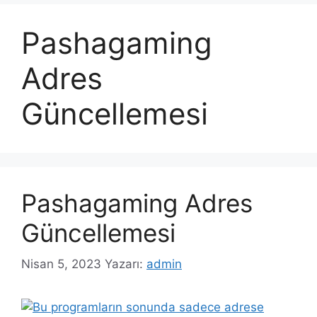
Pashagaming
Adres
Güncellemesi
Pashagaming Adres
Güncellemesi
Nisan 5, 2023
Yazarı:
admin