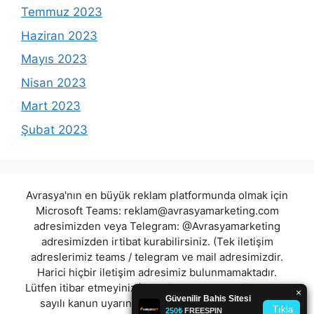
Temmuz 2023
Haziran 2023
Mayıs 2023
Nisan 2023
Mart 2023
Şubat 2023
Avrasya'nın en büyük reklam platformunda olmak için
Microsoft Teams:
reklam@avrasyamarketing.com
adresimizden veya Telegram: @Avrasyamarketing
adresimizden irtibat kurabilirsiniz. (Tek iletişim
adreslerimiz teams / telegram ve mail adresimizdir.
Harici hiçbir iletişim adresimiz bulunmamaktadır.
Lütfen itibar etmeyiniz.) Türkiye yasalarına göre 7258
sayılı kanun uyarınca yasa dışı bahis oynamanın