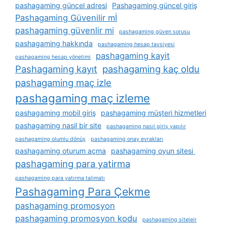
pashagaming güncel adresi
Pashagaming güncel giriş
Pashagaming Güvenilir mİ
pashagaming güvenlir mi
pashagaming güven sorusu
pashagaming hakkında
pashagaming hesap tavsiyesi
pashagaming kayit
pashagaming hesap yönetimi
Pashagaming kayıt
pashagaming kaç oldu
pashagaming maç izle
pashagaming maç izleme
pashagaming mobil giriş
pashagaming müşteri hizmetleri
pashagaming nasil bir site
pashagaming nasıl giriş yapılır
pashagaming olumlu dönüş
pashagaming onay evrakları
pashagaming oturum açma
pashagaming oyun sitesi
pashagaming para yatirma
pashagaming para yatırma talimatı
Pashagaming Para Çekme
pashagaming promosyon
pashagaming promosyon kodu
pashagaming siteleir