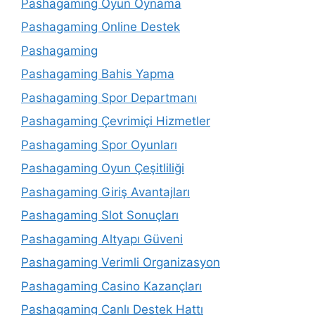
Pashagaming Oyun Oynama
Pashagaming Online Destek
Pashagaming
Pashagaming Bahis Yapma
Pashagaming Spor Departmanı
Pashagaming Çevrimiçi Hizmetler
Pashagaming Spor Oyunları
Pashagaming Oyun Çeşitliliği
Pashagaming Giriş Avantajları
Pashagaming Slot Sonuçları
Pashagaming Altyapı Güveni
Pashagaming Verimli Organizasyon
Pashagaming Casino Kazançları
Pashagaming Canlı Destek Hattı