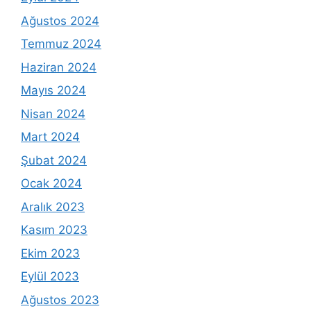
Ağustos 2024
Temmuz 2024
Haziran 2024
Mayıs 2024
Nisan 2024
Mart 2024
Şubat 2024
Ocak 2024
Aralık 2023
Kasım 2023
Ekim 2023
Eylül 2023
Ağustos 2023