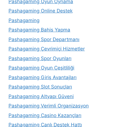
Pashagaming Oyun Oynama
Pashagaming Online Destek
Pashagaming
Pashagaming Bahis Yapma
Pashagaming Spor Departmanı
Pashagaming Çevrimiçi Hizmetler
Pashagaming Spor Oyunları
Pashagaming Oyun Çeşitliliği
Pashagaming Giriş Avantajları
Pashagaming Slot Sonuçları
Pashagaming Altyapı Güveni
Pashagaming Verimli Organizasyon
Pashagaming Casino Kazançları
Pashagaming Canlı Destek Hattı