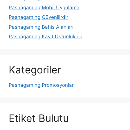
Pashagaming Mobil Uygulama
Pashagaming Güvenilirdir
Pashagaming Bahis Alanları
Pashagaming Kayıt Üstünlükleri
Kategoriler
Pashagaming Promosyonlar
Etiket Bulutu