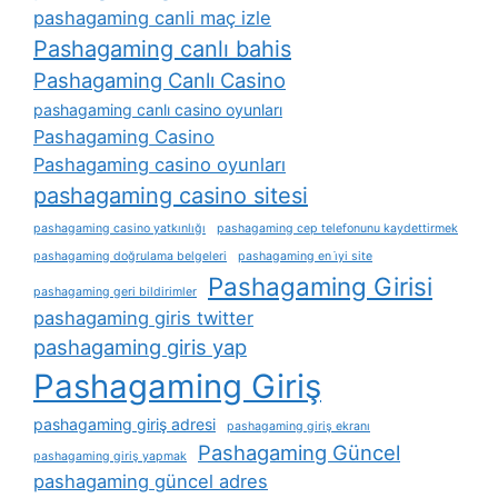
pashagaming canli maç izle
Pashagaming canlı bahis
Pashagaming Canlı Casino
pashagaming canlı casino oyunları
Pashagaming Casino
Pashagaming casino oyunları
pashagaming casino sitesi
pashagaming casino yatkınlığı
pashagaming cep telefonunu kaydettirmek
pashagaming doğrulama belgeleri
pashagaming en i̇yi site
Pashagaming Girisi
pashagaming geri bildirimler
pashagaming giris twitter
pashagaming giris yap
Pashagaming Giriş
pashagaming giriş adresi
pashagaming giriş ekranı
Pashagaming Güncel
pashagaming giriş yapmak
pashagaming güncel adres