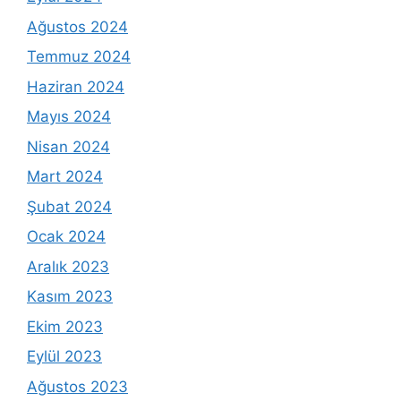
Ağustos 2024
Temmuz 2024
Haziran 2024
Mayıs 2024
Nisan 2024
Mart 2024
Şubat 2024
Ocak 2024
Aralık 2023
Kasım 2023
Ekim 2023
Eylül 2023
Ağustos 2023