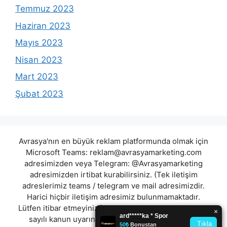
Temmuz 2023
Haziran 2023
Mayıs 2023
Nisan 2023
Mart 2023
Şubat 2023
Avrasya'nın en büyük reklam platformunda olmak için
Microsoft Teams:
reklam@avrasyamarketing.com
adresimizden veya Telegram: @Avrasyamarketing
adresimizden irtibat kurabilirsiniz. (Tek iletişim
adreslerimiz teams / telegram ve mail adresimizdir.
Harici hiçbir iletişim adresimiz bulunmamaktadır.
Lütfen itibar etmeyiniz.) Türkiye yasalarına göre 7258
sayılı kanun uyarınca yasa dışı bahis oynamanın