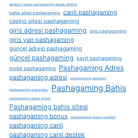
adresim neden pashagaming olarak değişti
canli pashagaming
bahis sitesi pashagaming
casino sitesi pashagaming
giris adresi pashagaming
giris pashagaming
giris yap pashagaming
güncel adresi pashagaming
güncel pashagaming
kayit pashagaming
Pashagaming Adres
mobil pashagaming
pashagaming adresi
pashagaming adresleri
Pashagaming Bahis
pashagaming anasayfası
pashagaming bahis ortamı
Pashagaming bahis sitesi
pashagaming bonus
pashagaming bonus kuralları
pashagaming canli
pashagaming canli destek