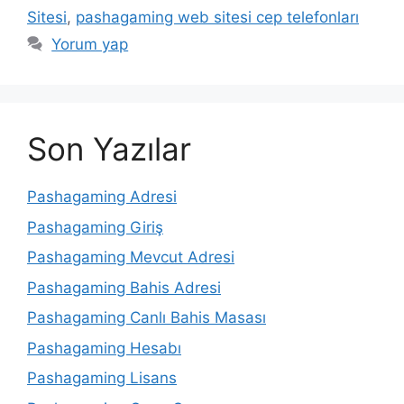
Sitesi
,
pashagaming web sitesi cep telefonları
Yorum yap
Son Yazılar
Pashagaming Adresi
Pashagaming Giriş
Pashagaming Mevcut Adresi
Pashagaming Bahis Adresi
Pashagaming Canlı Bahis Masası
Pashagaming Hesabı
Pashagaming Lisans