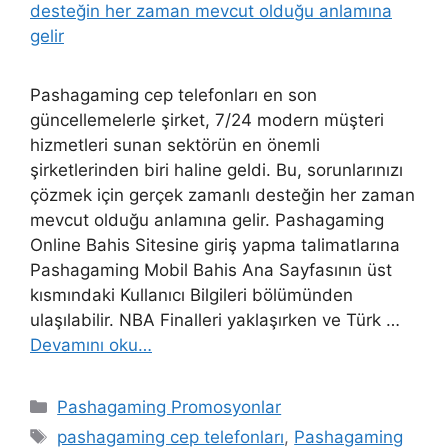
Pashagaming cep telefonları en son
güncellemelerle şirket, 7/24 modern müşteri
hizmetleri sunan sektörün en önemli
şirketlerinden biri haline geldi. Bu, sorunlarınızı
çözmek için gerçek zamanlı desteğin her zaman
mevcut olduğu anlamına gelir. Pashagaming
Online Bahis Sitesine giriş yapma talimatlarına
Pashagaming Mobil Bahis Ana Sayfasının üst
kısmındaki Kullanıcı Bilgileri bölümünden
ulaşılabilir. NBA Finalleri yaklaşırken ve Türk …
Devamını oku…
Kategoriler
Pashagaming Promosyonlar
Etiketler
pashagaming cep telefonları
,
Pashagaming