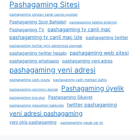
Pashagaming Sitesi
pashagaming soruları sanal casino oyunları
Pashagaming Spor Bahisleri
pashagaming telefon bildirimi
pashagaming tv canli maç
Pashagaming TV
pashagaming tv canli maç izle
pashagaming twitter
pashagaming twitter giriş adresinize ulaşmak
pashagaming web sitesi
pashagaming twitter hesabı
pashagaming whatsapp
pashagaming yeni adres
pashagaming yeni adresi
pashagaming çarkı oyunu
pashagaming çağrı merkezi bahis
Pashagaming üyelik
pashagaming çevrimiçi destek
Pashagaming Şikayet
pashagaming üye olun
twitter pashagaming
pashagaming şikayetleri hakkında
yeni adresi pashagaming
yeni giris pashagaming
pashagaming yasak var mı