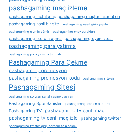
pashagaming maç izleme
pashagaming mobil giriş
pashagaming müşteri hizmetleri
pashagaming nasil bir site
pashagaming nasıl giriş yapılır
pashagaming olumlu dönüş
pashagaming onay evrakları
pashagaming oturum açma
pashagaming oyun sitesi
pashagaming para yatirma
pashagaming para yatırma talimatı
Pashagaming Para Çekme
pashagaming promosyon
pashagaming promosyon kodu
pashagaming siteleir
Pashagaming Sitesi
pashagaming soruları sanal casino oyunları
Pashagaming Spor Bahisleri
pashagaming telefon bildirimi
pashagaming tv canli maç
Pashagaming TV
pashagaming tv canli maç izle
pashagaming twitter
pashagaming twitter giriş adresinize ulaşmak