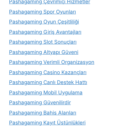
Pashagaming Çevrimiçi Hizmetler
Pashagaming Spor Oyunları
Pashagaming Oyun Çeşitliliği
Pashagaming Giriş Avantajları
Pashagaming Slot Sonuçları
Pashagaming Altyapı Güveni
Pashagaming Verimli Organizasyon
Pashagaming Casino Kazançları
Pashagaming Canlı Destek Hattı
Pashagaming Mobil Uygulama
Pashagaming Güvenilirdir
Pashagaming Bahis Alanları
Pashagaming Kayıt Üstünlükleri