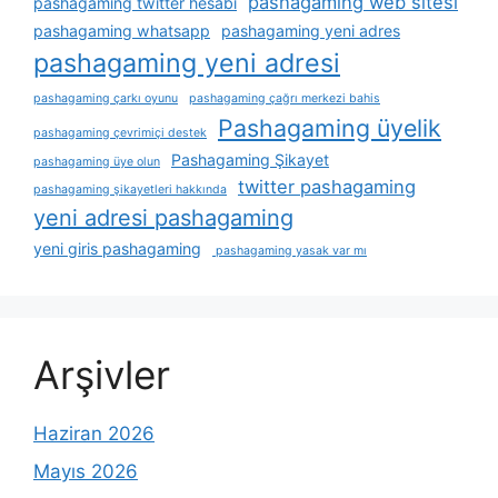
pashagaming web sitesi
pashagaming twitter hesabı
pashagaming whatsapp
pashagaming yeni adres
pashagaming yeni adresi
pashagaming çarkı oyunu
pashagaming çağrı merkezi bahis
Pashagaming üyelik
pashagaming çevrimiçi destek
Pashagaming Şikayet
pashagaming üye olun
twitter pashagaming
pashagaming şikayetleri hakkında
yeni adresi pashagaming
yeni giris pashagaming
pashagaming yasak var mı
Arşivler
Haziran 2026
Mayıs 2026