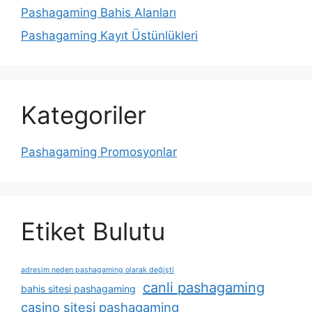
Pashagaming Bahis Alanları
Pashagaming Kayıt Üstünlükleri
Kategoriler
Pashagaming Promosyonlar
Etiket Bulutu
adresim neden pashagaming olarak değişti
canli pashagaming
bahis sitesi pashagaming
casino sitesi pashagaming