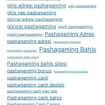
giris adresi pashagaming
giris pashagaming
giris yap pashagaming
güncel adresi pashagaming
güncel pashagaming
kayit pashagaming
Pashagaming Adres
mobil pashagaming
pashagaming adresi
pashagaming adresleri
Pashagaming Bahis
pashagaming anasayfası
pashagaming bahis ortamı
Pashagaming bahis sitesi
pashagaming bonus
pashagaming bonus kuralları
pashagaming canli
pashagaming canli destek
pashagaming canli maç izle
Pashagaming canlı bahis
Pashagaming Canlı Casino