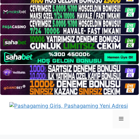
İçeriğe
atla
Menü