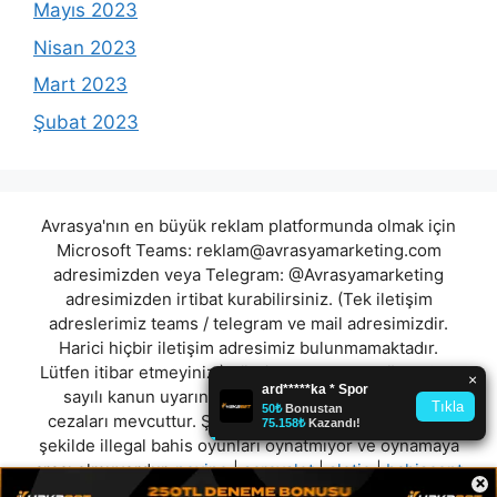
Mayıs 2023
Nisan 2023
Mart 2023
Şubat 2023
Avrasya'nın en büyük reklam platformunda olmak için
Microsoft Teams:
reklam@avrasyamarketing.com
adresimizden veya Telegram: @Avrasyamarketing
adresimizden irtibat kurabilirsiniz. (Tek iletişim
adreslerimiz teams / telegram ve mail adresimizdir.
Harici hiçbir iletişim adresimiz bulunmamaktadır.
Lütfen itibar etmeyiniz.) Türkiye yasalarına göre 7258
sayılı kanun uyarınca yasa dışı bahis oynamanın
cezaları mevcuttur. Şu an bulunduğunuz site hiç bir
şekilde illegal bahis oyunları oynatmıyor ve oynamaya
aracı olmuyordur.
neyine
|
sarayslot
|
slotio
|
bahiscent
×
|
atosbet
|
superbet
|
neobet
|
savoycasino