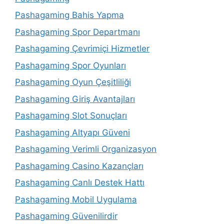
Pashagaming Bahis Yapma
Pashagaming Spor Departmanı
Pashagaming Çevrimiçi Hizmetler
Pashagaming Spor Oyunları
Pashagaming Oyun Çeşitliliği
Pashagaming Giriş Avantajları
Pashagaming Slot Sonuçları
Pashagaming Altyapı Güveni
Pashagaming Verimli Organizasyon
Pashagaming Casino Kazançları
Pashagaming Canlı Destek Hattı
Pashagaming Mobil Uygulama
Pashagaming Güvenilirdir