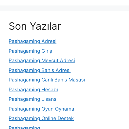
Son Yazılar
Pashagaming Adresi
Pashagaming Giriş
Pashagaming Mevcut Adresi
Pashagaming Bahis Adresi
Pashagaming Canlı Bahis Masası
Pashagaming Hesabı
Pashagaming Lisans
Pashagaming Oyun Oynama
Pashagaming Online Destek
Pashagaming