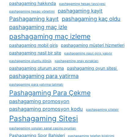
pashagaming hakkında
pashagaming hesap tavsiyesi
pashagaming kayit
pashagaming hesap yönetimi
Pashagaming kayıt
pashagaming kaç oldu
pashagaming maç izle
pashagaming maç izleme
pashagaming mobil giriş
pashagaming müşteri hizmetleri
pashagaming nasil bir site
pashagaming nasıl giriş yapılır
pashagaming olumlu dönüş
pashagaming onay evrakları
pashagaming oturum açma
pashagaming oyun sitesi
pashagaming para yatirma
pashagaming para yatırma talimatı
Pashagaming Para Çekme
pashagaming promosyon
pashagaming promosyon kodu
pashagaming siteleir
Pashagaming Sitesi
pashagaming soruları sanal casino oyunları
Pashagaming Spor Bahisleri
pashagaming telefon bildirimi