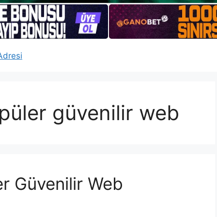
üler güvenilir web
r Güvenilir Web