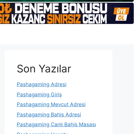
Son Yazılar
Pashagaming Adresi
Pashagaming Giriş
Pashagaming Mevcut Adresi
Pashagaming Bahis Adresi
Pashagaming Canlı Bahis Masası