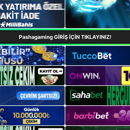
Pashagaming GİRİŞ İÇİN TIKLAYINIZ!