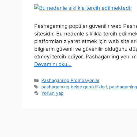
Pashagaming popüler güvenilir web Pasha
sitesidir. Bu nedenle sıklıkla tercih edilmek
platformları ziyaret etmek için web siteler
bilgilerin güvenli ve güvenilir olduğunu d
etmeyi tercih ediyor. Pashagaming yeni mob
Devamını oku…
Kategoriler
Pashagaming Promosyonlar
Etiketler
pashagaming belge gereklilikleri
,
pashagaming 
Yorum yap