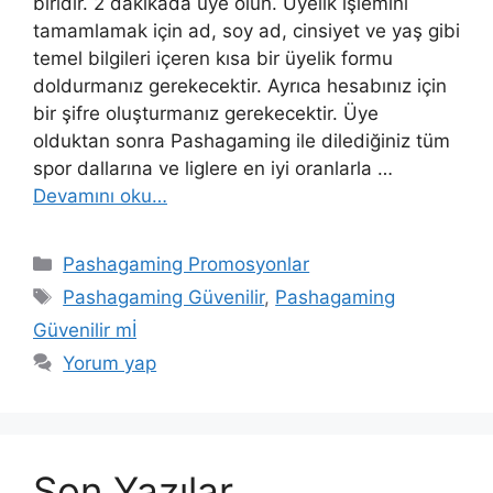
biridir. 2 dakikada üye olun. Üyelik işlemini
tamamlamak için ad, soy ad, cinsiyet ve yaş gibi
temel bilgileri içeren kısa bir üyelik formu
doldurmanız gerekecektir. Ayrıca hesabınız için
bir şifre oluşturmanız gerekecektir. Üye
olduktan sonra Pashagaming ile dilediğiniz tüm
spor dallarına ve liglere en iyi oranlarla …
Devamını oku…
Kategoriler
Pashagaming Promosyonlar
Etiketler
Pashagaming Güvenilir
,
Pashagaming
Güvenilir mİ
Yorum yap
Son Yazılar