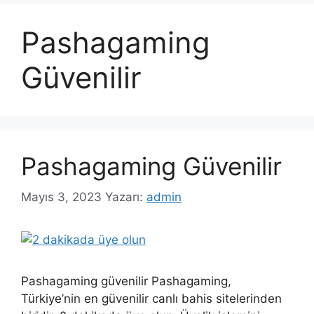
Pashagaming
Güvenilir
Pashagaming Güvenilir
Mayıs 3, 2023
Yazarı:
admin
Pashagaming güvenilir Pashagaming,
Türkiye’nin en güvenilir canlı bahis sitelerinden