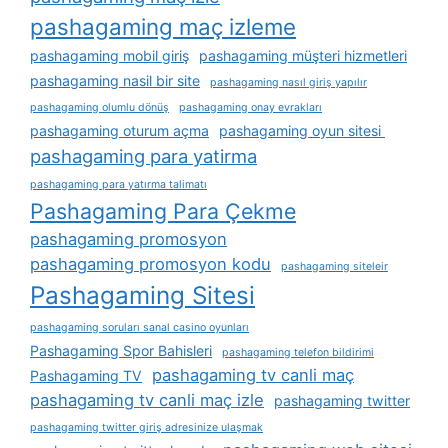
pashagaming maç izleme
pashagaming mobil giriş
pashagaming müşteri hizmetleri
pashagaming nasil bir site
pashagaming nasıl giriş yapılır
pashagaming olumlu dönüş
pashagaming onay evrakları
pashagaming oturum açma
pashagaming oyun sitesi
pashagaming para yatirma
pashagaming para yatırma talimatı
Pashagaming Para Çekme
pashagaming promosyon
pashagaming promosyon kodu
pashagaming siteleir
Pashagaming Sitesi
pashagaming soruları sanal casino oyunları
Pashagaming Spor Bahisleri
pashagaming telefon bildirimi
pashagaming tv canli maç
Pashagaming TV
pashagaming tv canli maç izle
pashagaming twitter
pashagaming twitter giriş adresinize ulaşmak