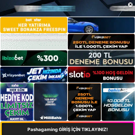
×
Pashagaming GİRİŞ İÇİN TIKLAYINIZ!