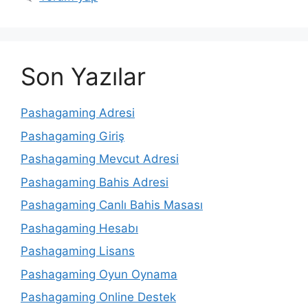
Son Yazılar
Pashagaming Adresi
Pashagaming Giriş
Pashagaming Mevcut Adresi
Pashagaming Bahis Adresi
Pashagaming Canlı Bahis Masası
Pashagaming Hesabı
Pashagaming Lisans
Pashagaming Oyun Oynama
Pashagaming Online Destek