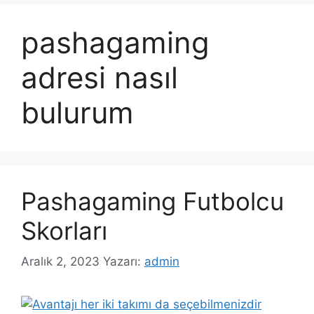
pashagaming
adresi nasıl
bulurum
Pashagaming Futbolcu
Skorları
Aralık 2, 2023
Yazarı:
admin