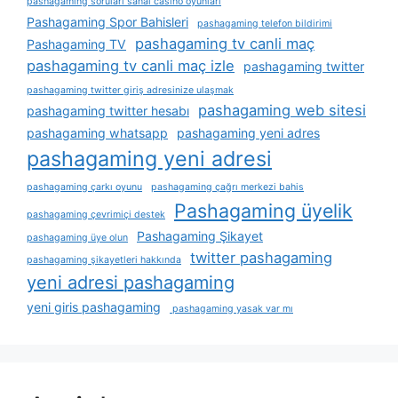
pashagaming soruları sanal casino oyunları
Pashagaming Spor Bahisleri
pashagaming telefon bildirimi
pashagaming tv canli maç
Pashagaming TV
pashagaming tv canli maç izle
pashagaming twitter
pashagaming twitter giriş adresinize ulaşmak
pashagaming web sitesi
pashagaming twitter hesabı
pashagaming whatsapp
pashagaming yeni adres
pashagaming yeni adresi
pashagaming çarkı oyunu
pashagaming çağrı merkezi bahis
Pashagaming üyelik
pashagaming çevrimiçi destek
Pashagaming Şikayet
pashagaming üye olun
twitter pashagaming
pashagaming şikayetleri hakkında
yeni adresi pashagaming
yeni giris pashagaming
pashagaming yasak var mı