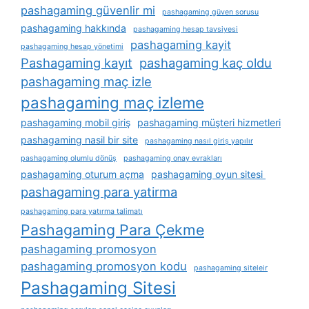
pashagaming güvenlir mi
pashagaming güven sorusu
pashagaming hakkında
pashagaming hesap tavsiyesi
pashagaming kayit
pashagaming hesap yönetimi
Pashagaming kayıt
pashagaming kaç oldu
pashagaming maç izle
pashagaming maç izleme
pashagaming mobil giriş
pashagaming müşteri hizmetleri
pashagaming nasil bir site
pashagaming nasıl giriş yapılır
pashagaming olumlu dönüş
pashagaming onay evrakları
pashagaming oturum açma
pashagaming oyun sitesi
pashagaming para yatirma
pashagaming para yatırma talimatı
Pashagaming Para Çekme
pashagaming promosyon
pashagaming promosyon kodu
pashagaming siteleir
Pashagaming Sitesi