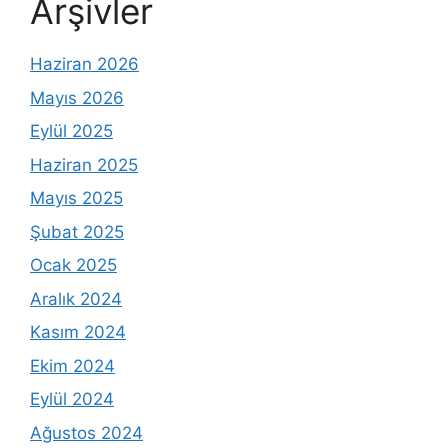
Arşivler
Haziran 2026
Mayıs 2026
Eylül 2025
Haziran 2025
Mayıs 2025
Şubat 2025
Ocak 2025
Aralık 2024
Kasım 2024
Ekim 2024
Eylül 2024
Ağustos 2024