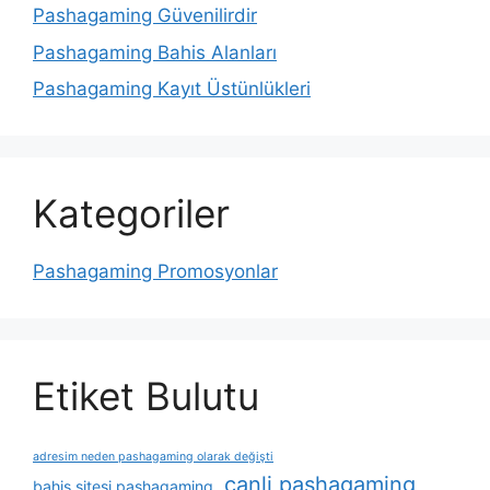
Pashagaming Güvenilirdir
Pashagaming Bahis Alanları
Pashagaming Kayıt Üstünlükleri
Kategoriler
Pashagaming Promosyonlar
Etiket Bulutu
adresim neden pashagaming olarak değişti
canli pashagaming
bahis sitesi pashagaming