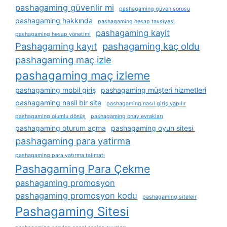
pashagaming güvenlir mi
pashagaming güven sorusu
pashagaming hakkında
pashagaming hesap tavsiyesi
pashagaming kayit
pashagaming hesap yönetimi
Pashagaming kayıt
pashagaming kaç oldu
pashagaming maç izle
pashagaming maç izleme
pashagaming mobil giriş
pashagaming müşteri hizmetleri
pashagaming nasil bir site
pashagaming nasıl giriş yapılır
pashagaming olumlu dönüş
pashagaming onay evrakları
pashagaming oturum açma
pashagaming oyun sitesi
pashagaming para yatirma
pashagaming para yatırma talimatı
Pashagaming Para Çekme
pashagaming promosyon
pashagaming promosyon kodu
pashagaming siteleir
Pashagaming Sitesi