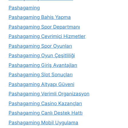
Pashagaming
Pashagaming Bahis Yapma
Pashagaming Spor Departmanı
Pashagaming Çevrimiçi Hizmetler
Pashagaming Spor Oyunları
Pashagaming Oyun Çeşitliliği
Pashagaming Giriş Avantajları
Pashagaming Slot Sonuçları
Pashagaming Altyapı Güveni
Pashagaming Verimli Organizasyon
Pashagaming Casino Kazançları
Pashagaming Canlı Destek Hattı
Pashagaming Mobil Uygulama