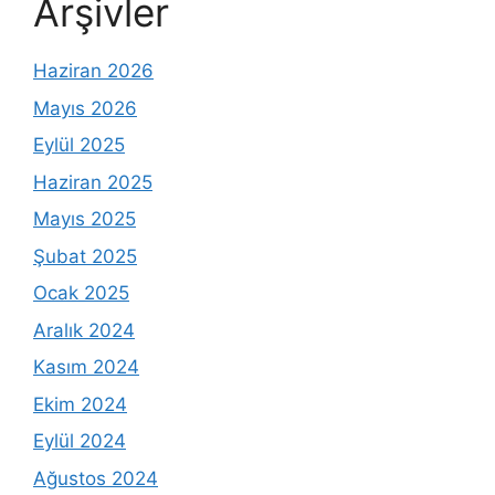
Arşivler
Haziran 2026
Mayıs 2026
Eylül 2025
Haziran 2025
Mayıs 2025
Şubat 2025
Ocak 2025
Aralık 2024
Kasım 2024
Ekim 2024
Eylül 2024
Ağustos 2024