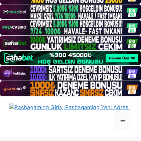
İçeriğe
atla
Menü