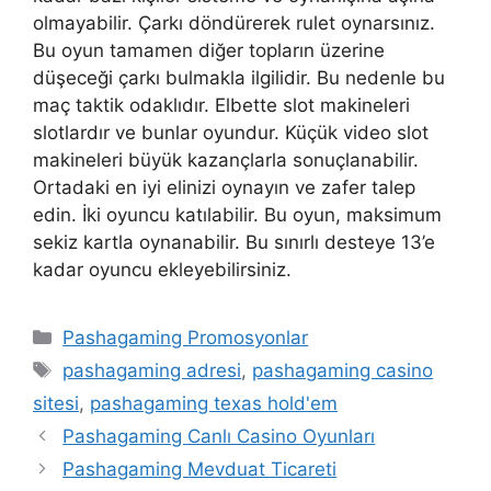
olmayabilir. Çarkı döndürerek rulet oynarsınız.
Bu oyun tamamen diğer topların üzerine
düşeceği çarkı bulmakla ilgilidir. Bu nedenle bu
maç taktik odaklıdır. Elbette slot makineleri
slotlardır ve bunlar oyundur. Küçük video slot
makineleri büyük kazançlarla sonuçlanabilir.
Ortadaki en iyi elinizi oynayın ve zafer talep
edin. İki oyuncu katılabilir. Bu oyun, maksimum
sekiz kartla oynanabilir. Bu sınırlı desteye 13’e
kadar oyuncu ekleyebilirsiniz.
Kategoriler
Pashagaming Promosyonlar
Etiketler
pashagaming adresi
,
pashagaming casino
sitesi
,
pashagaming texas hold'em
Pashagaming Canlı Casino Oyunları
Pashagaming Mevduat Ticareti