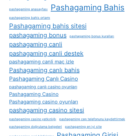
Pashagaming Bahis
pashagaming anasayfası
pashagaming bahis ortamı
Pashagaming bahis sitesi
pashagaming bonus
pashagaming bonus kuralları
pashagaming canli
pashagaming canli destek
pashagaming canli maç izle
Pashagaming canlı bahis
Pashagaming Canlı Casino
pashagaming canlı casino oyunları
Pashagaming Casino
Pashagaming casino oyunları
pashagaming casino sitesi
pashagaming casino yatkınlığı
pashagaming cep telefonunu kaydettirmek
pashagaming doğrulama belgeleri
pashagaming en i̇yi site
Pashagaming Girisi