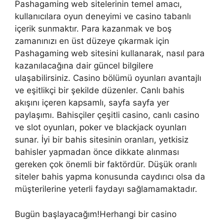
Pashagaming web sitelerinin temel amacı,
kullanıcılara oyun deneyimi ve casino tabanlı
içerik sunmaktır. Para kazanmak ve boş
zamanınızı en üst düzeye çıkarmak için
Pashagaming web sitesini kullanarak, nasıl para
kazanılacağına dair güncel bilgilere
ulaşabilirsiniz. Casino bölümü oyunları avantajlı
ve eşitlikçi bir şekilde düzenler. Canlı bahis
akışını içeren kapsamlı, sayfa sayfa yer
paylaşımı. Bahisçiler çeşitli casino, canlı casino
ve slot oyunları, poker ve blackjack oyunları
sunar. İyi bir bahis sitesinin oranları, yetkisiz
bahisler yapmadan önce dikkate alınması
gereken çok önemli bir faktördür. Düşük oranlı
siteler bahis yapma konusunda caydırıcı olsa da
müşterilerine yeterli faydayı sağlamamaktadır.
Bugün başlayacağım!Herhangi bir casino