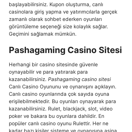
başlayabilirsiniz. Kupon oluşturma, canlı
casinolara giriş yapma ve yatırımcılarla gerçek
zamanlı olarak sohbet ederken oyunları
görüntüleme seçeneği size kolaylık sağlar.
Geçimini sağlamak mümkün.
Pashagaming Casino Sitesi
Herhangi bir casino sitesinde güvenle
oynayabilir ve para yatırarak para
kazanabilirsiniz.
Pashagaming casino sitesi
Canlı Casino Oyununu ve oynanışını açıklayın.
Canlı casino oyunlarında çok sayıda oyuna
erişilebilmektedir. Bu oyunları oynayarak para
kazanabilirsiniz. Rulet, blackjack, slot, video
poker ve bakara bu oyunlara dahildir. En
popüler canlı casino oyunu Rulettir. Her ne
kadar bazı kişiler sisteme ve oynanışına aşina