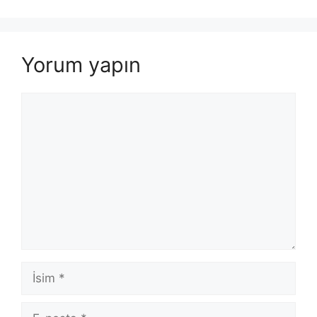
Yorum yapın
Yorum
İsim
E-