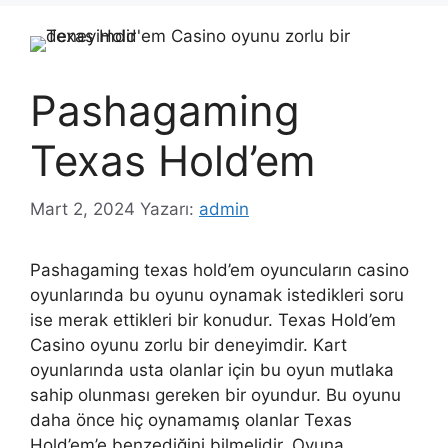
Pashagaming
Texas Hold’em
Mart 2, 2024
Yazarı:
admin
Pashagaming texas hold’em oyuncuların casino
oyunlarında bu oyunu oynamak istedikleri soru
ise merak ettikleri bir konudur. Texas Hold’em
Casino oyunu zorlu bir deneyimdir. Kart
oyunlarında usta olanlar için bu oyun mutlaka
sahip olunması gereken bir oyundur. Bu oyunu
daha önce hiç oynamamış olanlar Texas
Hold’em’e benzediğini bilmelidir. Oyuna