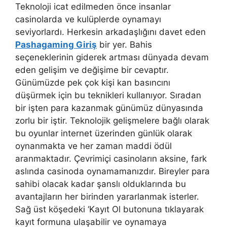
Teknoloji icat edilmeden önce insanlar
casinolarda ve kulüplerde oynamayı
seviyorlardı. Herkesin arkadaşlığını davet eden
Pashagaming Giriş
bir yer. Bahis
seçeneklerinin giderek artması dünyada devam
eden gelişim ve değişime bir cevaptır.
Günümüzde pek çok kişi kan basıncını
düşürmek için bu teknikleri kullanıyor. Sıradan
bir işten para kazanmak günümüz dünyasında
zorlu bir iştir. Teknolojik gelişmelere bağlı olarak
bu oyunlar internet üzerinden günlük olarak
oynanmakta ve her zaman maddi ödül
aranmaktadır. Çevrimiçi casinoların aksine, fark
aslında casinoda oynamamanızdır. Bireyler para
sahibi olacak kadar şanslı olduklarında bu
avantajların her birinden yararlanmak isterler.
Sağ üst köşedeki ‘Kayıt Ol butonuna tıklayarak
kayıt formuna ulaşabilir ve oynamaya