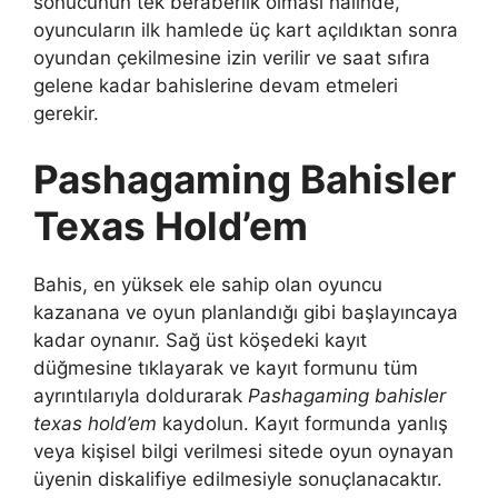
sonucunun tek beraberlik olması halinde,
oyuncuların ilk hamlede üç kart açıldıktan sonra
oyundan çekilmesine izin verilir ve saat sıfıra
gelene kadar bahislerine devam etmeleri
gerekir.
Pashagaming Bahisler
Texas Hold’em
Bahis, en yüksek ele sahip olan oyuncu
kazanana ve oyun planlandığı gibi başlayıncaya
kadar oynanır. Sağ üst köşedeki kayıt
düğmesine tıklayarak ve kayıt formunu tüm
ayrıntılarıyla doldurarak
Pashagaming bahisler
texas hold’em
kaydolun. Kayıt formunda yanlış
veya kişisel bilgi verilmesi sitede oyun oynayan
üyenin diskalifiye edilmesiyle sonuçlanacaktır.