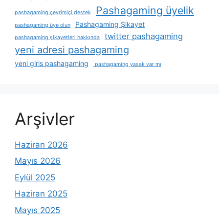
Pashagaming üyelik
pashagaming çevrimiçi destek
Pashagaming Şikayet
pashagaming üye olun
twitter pashagaming
pashagaming şikayetleri hakkında
yeni adresi pashagaming
yeni giris pashagaming
pashagaming yasak var mı
Arşivler
Haziran 2026
Mayıs 2026
Eylül 2025
Haziran 2025
Mayıs 2025