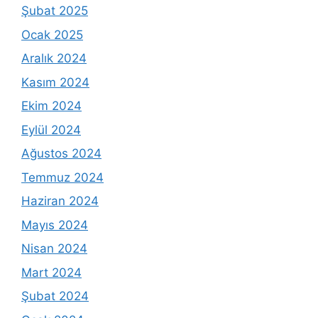
Şubat 2025
Ocak 2025
Aralık 2024
Kasım 2024
Ekim 2024
Eylül 2024
Ağustos 2024
Temmuz 2024
Haziran 2024
Mayıs 2024
Nisan 2024
Mart 2024
Şubat 2024