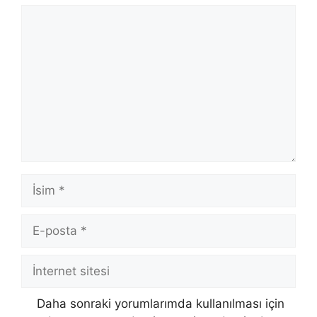
Yorum
İsim
E-
posta
İnternet
sitesi
Daha sonraki yorumlarımda kullanılması için