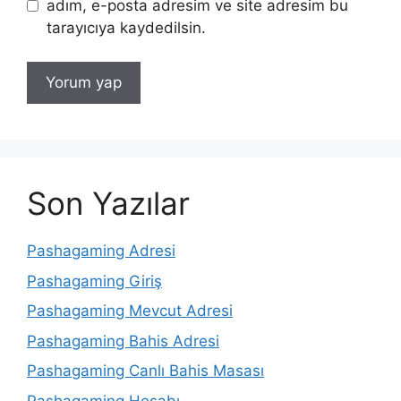
adım, e-posta adresim ve site adresim bu
tarayıcıya kaydedilsin.
Son Yazılar
Pashagaming Adresi
Pashagaming Giriş
Pashagaming Mevcut Adresi
Pashagaming Bahis Adresi
Pashagaming Canlı Bahis Masası
Pashagaming Hesabı