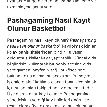
uyarlanabilir görevlerde her zaman ilerleme ve
uzmanlaşma şansı vardır.
Pashagaming Nasıl Kayıt
Olunur Basketbol ​
Pashagaming nasıl kayıt olunur?
Pashagaming
nasıl kayıt olunur basketbol ​
kaydolmak için en
kolay bahis sitelerinden biridir. 18 yaşını
doldurmuş kişiler kayıt yaptırabilir. Güncel giriş
bilgilerinizi kullanarak bu bahis sitesine giriş
yaptığınızda, sayfanın sağ üst köşesinde
bulunan giriş alanını bulacaksınız. Bu seçenek
işlemlere aktif katılıma olanak tanır. Üye olmak
için şu adımları takip etmeniz gerekmektedir:
Üye olarak nasıl kayıt olunur: Pashagaming
yöneticisinin verdiği kayıt bilgileri doğru ise
resmi olarak üye olarak kayıt olmuş olursunuz.