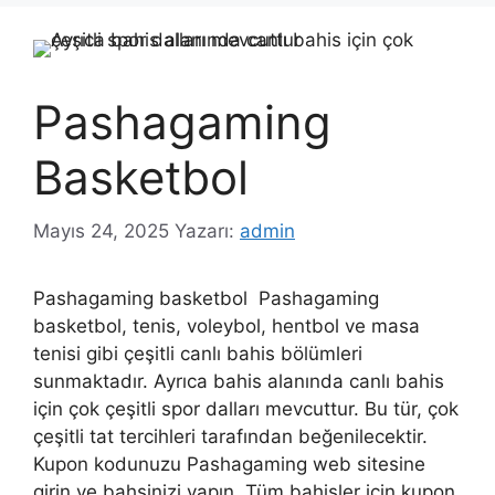
Pashagaming
Basketbol ​
Mayıs 24, 2025
Yazarı:
admin
Pashagaming basketbol ​ Pashagaming
basketbol, ​​tenis, voleybol, hentbol ve masa
tenisi gibi çeşitli canlı bahis bölümleri
sunmaktadır. Ayrıca bahis alanında canlı bahis
için çok çeşitli spor dalları mevcuttur. Bu tür, çok
çeşitli tat tercihleri ​​tarafından beğenilecektir.
Kupon kodunuzu Pashagaming web sitesine
girin ve bahsinizi yapın. Tüm bahisler için kupon