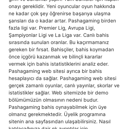
onayı gereklidir. Yeni oyuncular oyun hakkında
ne kadar çok şey öğrenirse başarıya ulaşma
şansları da o kadar artar. Pashagaming birden
fazla ligi var. Premier Lig, Avrupa Ligi,
Şampiyonlar Ligi ve La Liga var. Canlı bahis
sırasında sunulan oranlar. Bu kaçırmamanız
gereken bir fırsat. Bahisçiler, bahis koymadan
önce içgörü kazanmak ve bilinçli kararlar
vermek için bahis istatistiklerini analiz eder.
Pashagaming web sitesi ayrıca bir bahis
hesaplayıcı da sağlar. Pashagaming web sitesi
gerçek zamanlı oyunlar, canlı yayınlar, skorlar ve
istatistikler sağlar. Web sitemizde bir demo
bölümümüzün olmasının nedeni budur.
Pashagaming bahis oynayabilmek için üye
olmanız gerekmektedir. Üyelik programına
sitenin ana sayfasından ulaşabilirsiniz. Nasıl
katılacağınıza dair ek ayrıntılar için