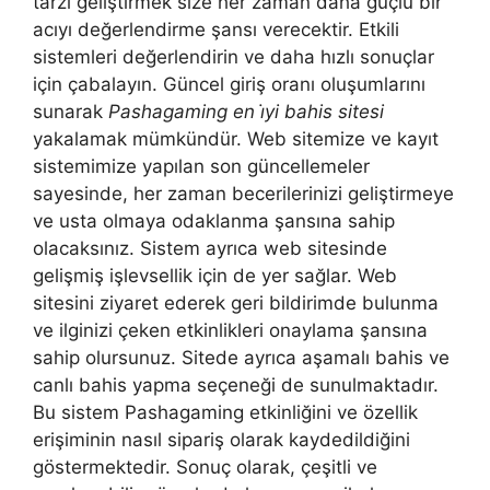
tarzı geliştirmek size her zaman daha güçlü bir
acıyı değerlendirme şansı verecektir. Etkili
sistemleri değerlendirin ve daha hızlı sonuçlar
için çabalayın. Güncel giriş oranı oluşumlarını
sunarak
Pashagaming en i̇yi bahis sitesi
yakalamak mümkündür. Web sitemize ve kayıt
sistemimize yapılan son güncellemeler
sayesinde, her zaman becerilerinizi geliştirmeye
ve usta olmaya odaklanma şansına sahip
olacaksınız. Sistem ayrıca web sitesinde
gelişmiş işlevsellik için de yer sağlar. Web
sitesini ziyaret ederek geri bildirimde bulunma
ve ilginizi çeken etkinlikleri onaylama şansına
sahip olursunuz. Sitede ayrıca aşamalı bahis ve
canlı bahis yapma seçeneği de sunulmaktadır.
Bu sistem Pashagaming etkinliğini ve özellik
erişiminin nasıl sipariş olarak kaydedildiğini
göstermektedir. Sonuç olarak, çeşitli ve