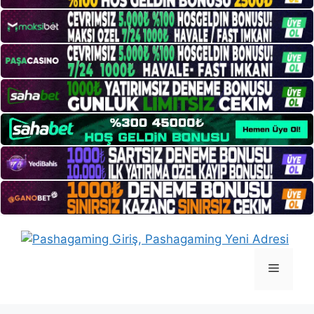
İçeriğe
atla
Menü