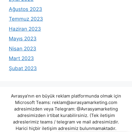
Ağustos 2023
Temmuz 2023
Haziran 2023
Mayıs 2023
Nisan 2023
Mart 2023
Şubat 2023
Avrasya'nın en büyük reklam platformunda olmak için
Microsoft Teams:
reklam@avrasyamarketing.com
adresimizden veya Telegram: @Avrasyamarketing
adresimizden irtibat kurabilirsiniz. (Tek iletişim
adreslerimiz teams / telegram ve mail adresimizdir.
Harici hiçbir iletişim adresimiz bulunmamaktadır.