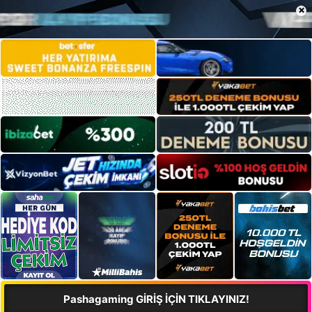
×
Pashagaming GİRİŞ İÇİN TIKLAYINIZ!