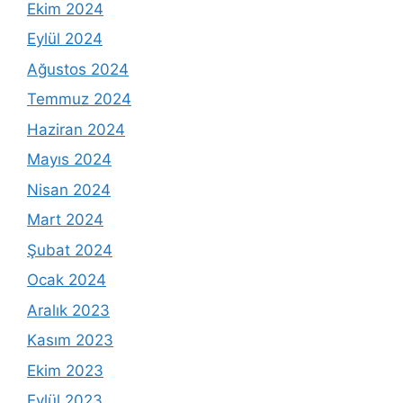
Ekim 2024
Eylül 2024
Ağustos 2024
Temmuz 2024
Haziran 2024
Mayıs 2024
Nisan 2024
Mart 2024
Şubat 2024
Ocak 2024
Aralık 2023
Kasım 2023
Ekim 2023
Eylül 2023