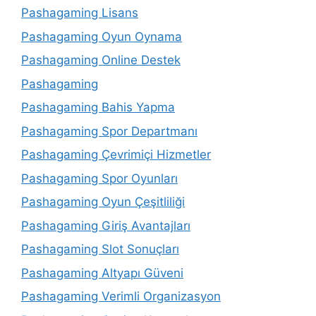
Pashagaming Lisans
Pashagaming Oyun Oynama
Pashagaming Online Destek
Pashagaming
Pashagaming Bahis Yapma
Pashagaming Spor Departmanı
Pashagaming Çevrimiçi Hizmetler
Pashagaming Spor Oyunları
Pashagaming Oyun Çeşitliliği
Pashagaming Giriş Avantajları
Pashagaming Slot Sonuçları
Pashagaming Altyapı Güveni
Pashagaming Verimli Organizasyon