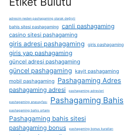
Etiket Bulutu
adresim neden pashagaming olarak değişti
canli pashagaming
bahis sitesi pashagaming
casino sitesi pashagaming
giris adresi pashagaming
giris pashagaming
giris yap pashagaming
güncel adresi pashagaming
güncel pashagaming
kayit pashagaming
Pashagaming Adres
mobil pashagaming
pashagaming adresi
pashagaming adresleri
Pashagaming Bahis
pashagaming anasayfası
pashagaming bahis ortamı
Pashagaming bahis sitesi
pashagaming bonus
pashagaming bonus kuralları