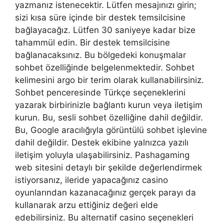
yazmanız istenecektir. Lütfen mesajınızı girin;
sizi kısa süre içinde bir destek temsilcisine
bağlayacağız. Lütfen 30 saniyeye kadar bize
tahammül edin. Bir destek temsilcisine
bağlanacaksınız. Bu bölgedeki konuşmalar
sohbet özelliğinde belgelenmektedir. Sohbet
kelimesini argo bir terim olarak kullanabilirsiniz.
Sohbet penceresinde Türkçe seçeneklerini
yazarak birbirinizle bağlantı kurun veya iletişim
kurun. Bu, sesli sohbet özelliğine dahil değildir.
Bu, Google aracılığıyla görüntülü sohbet işlevine
dahil değildir. Destek ekibine yalnızca yazılı
iletişim yoluyla ulaşabilirsiniz. Pashagaming
web sitesini detaylı bir şekilde değerlendirmek
istiyorsanız, ileride yapacağınız casino
oyunlarından kazanacağınız gerçek parayı da
kullanarak arzu ettiğiniz değeri elde
edebilirsiniz. Bu alternatif casino seçenekleri