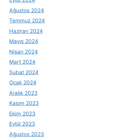
Eylül 2024
Ağustos 2024
Temmuz 2024
Haziran 2024
Mayıs 2024
Nisan 2024
Mart 2024
Şubat 2024
Ocak 2024
Aralık 2023
Kasım 2023
Ekim 2023
Eylül 2023
Ağustos 2023