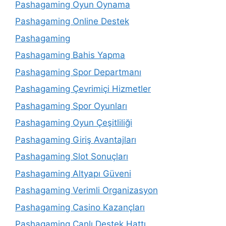
Pashagaming Oyun Oynama
Pashagaming Online Destek
Pashagaming
Pashagaming Bahis Yapma
Pashagaming Spor Departmanı
Pashagaming Çevrimiçi Hizmetler
Pashagaming Spor Oyunları
Pashagaming Oyun Çeşitliliği
Pashagaming Giriş Avantajları
Pashagaming Slot Sonuçları
Pashagaming Altyapı Güveni
Pashagaming Verimli Organizasyon
Pashagaming Casino Kazançları
Pashagaming Canlı Destek Hattı