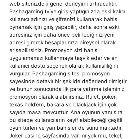
web sitenizdeki genel deneyimi artıracaktır.
Pashagaming tv’ye giriş yaptığınızda eski kalıcı
kullanıcı adınızı ve şifrenizi kullanarak bahis
oynamak için giriş yapabilir, daha sonra eski
adresiniz için daha önce belirlediğiniz yeni
adresi girerek hesaplarınıza bireysel olarak
erişebilirsiniz. Promosyon sizi bahis
uygulamamızı kullanmaya teşvik eder ve en
kullanıcı dostu seçenek olarak kullanışlılığını
vurgular. Pashagaming sitesi promosyon
sayesinde detaylı bir şekilde değerlendirilmiştir
ve bunun sonucunda ilk para yatırma işleminizi
promosyon olarak alabilirsiniz. Rulet, poker,
texas hold’em, bakara ve blackjack için çok
sayıda masa mevcuttur. Ana oyunun yanı sıra
bu sitede kullanıcıların keyif alabileceği çeşitli
oyun türleri ve yan bahisler de sunulmaktadır.
Joker casino sayfasında var mı yok mu, tekel,