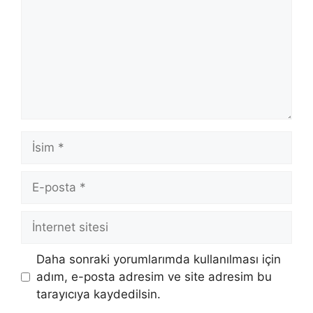
İsim
E-
posta
İnternet
sitesi
Daha sonraki yorumlarımda kullanılması için
adım, e-posta adresim ve site adresim bu
tarayıcıya kaydedilsin.