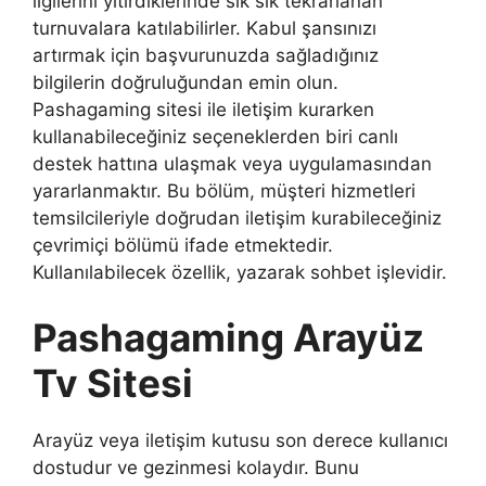
ilgilerini yitirdiklerinde sık sık tekrarlanan
turnuvalara katılabilirler. Kabul şansınızı
artırmak için başvurunuzda sağladığınız
bilgilerin doğruluğundan emin olun.
Pashagaming sitesi ile iletişim kurarken
kullanabileceğiniz seçeneklerden biri canlı
destek hattına ulaşmak veya uygulamasından
yararlanmaktır. Bu bölüm, müşteri hizmetleri
temsilcileriyle doğrudan iletişim kurabileceğiniz
çevrimiçi bölümü ifade etmektedir.
Kullanılabilecek özellik, yazarak sohbet işlevidir.
Pashagaming Arayüz
Tv Sitesi
Arayüz veya iletişim kutusu son derece kullanıcı
dostudur ve gezinmesi kolaydır. Bunu