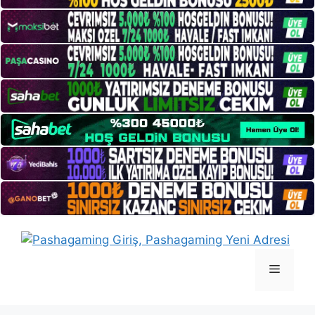
İçeriğe
atla
Menü